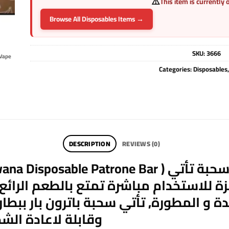
⚠️
This item is currently 
Browse All Disposables Items →
SKU:
3666
Vape
Categories:
Disposables
DESCRIPTION
REVIEWS (0)
 للاستخدام مباشرة تمتع بالطعم الرائ
ة و المطورة, تأتي سحبة باترون بار ببط
وقابلة لاعادة ال