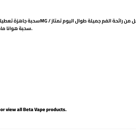
سحبة هوانا ماجيكو بار بحجم صغير مناسب للحمل في الجيب.
 or view all
Beta Vape products
.