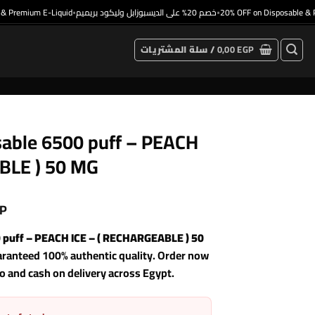
emium E-Liquid
خصم 20% على الديسبوزابل وليكود بريميم
20% OFF on Disposable & Prem
•
•
سلة المشتريات /
0,00
EGP
ble 6500 puff – PEACH
BLE ) 50 MG
P
uff – PEACH ICE – ( RECHARGEABLE ) 50
uaranteed 100% authentic quality. Order now
ro and cash on delivery across Egypt.