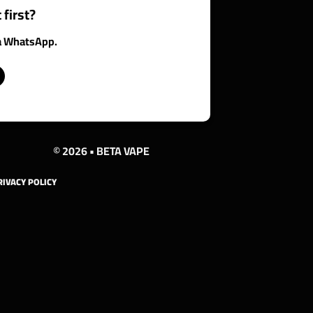
 first?
ia WhatsApp.
© 2026 • BETA VAPE
RIVACY POLICY