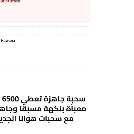
out of stock
,
Hawana
معبأة بنكهة مسبقا وجاهزة
مع سحبات هوانا الجديد