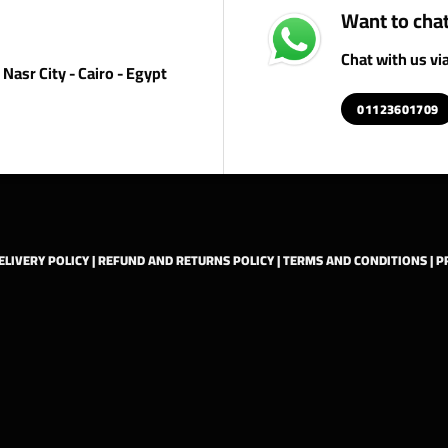
Want to chat
Chat with us v
Nasr City - Cairo - Egypt
01123601709
ELIVERY POLICY
|
REFUND AND RETURNS POLICY
|
TERMS AND CONDITIONS
|
P