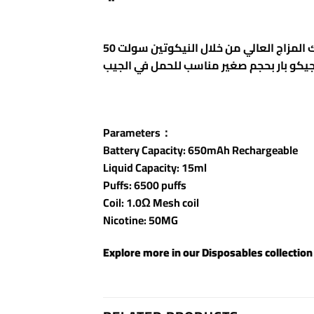
سحبة جاهزة تعطيك المزاج العالي من خلال النيكوتين سولت 50MG / حسب طلبك لتعدل مزاجك طوال اليوم وتجعل من رائحة الفم جميلة طوال اليوم تمتاز
Parameters：
Battery Capacity: 650mAh Rechargeable
Liquid Capacity: 15ml
Puffs: 6500 puffs
Coil: 1.0Ω Mesh coil
Nicotine: 50MG
Explore more in our
Disposables
collection