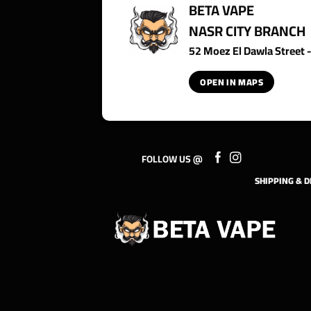
BETA VAPE
NASR CITY BRANCH
52 Moez El Dawla Street - 
OPEN IN MAPS
FOLLOW US @
SHIPPING & D