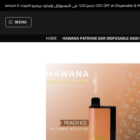
Skip
mium E-Liquid
خصم 20% على الديسبوزابل وليكود بريميم
20% OFF on Disposable & Premi
•
•
to
content
MENU
HOME
›
HAWANA PATRONE BAR DISPOSABLE 6500 PU