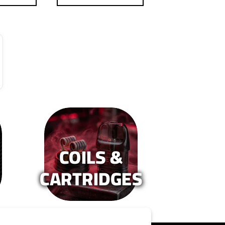
COILS &
CARTRIDGES