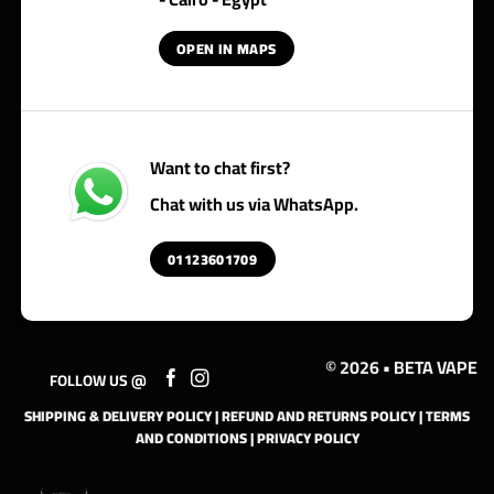
OPEN IN MAPS
Want to chat first?
Chat with us via WhatsApp.
01123601709
© 2026 • BETA VAPE
FOLLOW US @
SHIPPING & DELIVERY POLICY
|
REFUND AND RETURNS POLICY
|
TERMS
AND CONDITIONS
|
PRIVACY POLICY