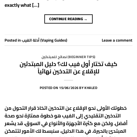
exactly what […]
CONTINUE READING
→
Posted in
أدلة الفيب (Vaping Guides)
Leave a comment
نصائح للمبتدئين (BEGINNER TIPS)
كيف تختار أول فيب لك؟ دليل المبتدئين
للإقلاع عن التدخين نهائياً
POSTED ON
15/06/2026
BY
KHALED
خطوتك الأولى نحو الإقلاع عن التدخين اتخاذ قرار التحول من
التدخين التقليدي إلى الفيب هو خطوة ممتازة نحو صحة
أفضل. ولكن مع كثرة الأجهزة والأنواع في السوق، قد يشعر
المبتدئ بالحيرة. في هذا الدليل، سنبسط لك الأمور لتتمكن