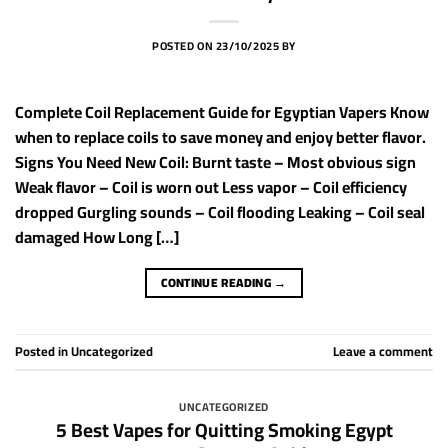
POSTED ON
23/10/2025
BY
Complete Coil Replacement Guide for Egyptian Vapers Know
when to replace coils to save money and enjoy better flavor.
Signs You Need New Coil: Burnt taste – Most obvious sign
Weak flavor – Coil is worn out Less vapor – Coil efficiency
dropped Gurgling sounds – Coil flooding Leaking – Coil seal
damaged How Long […]
CONTINUE READING
→
Posted in
Uncategorized
Leave a comment
UNCATEGORIZED
5 Best Vapes for Quitting Smoking Egypt