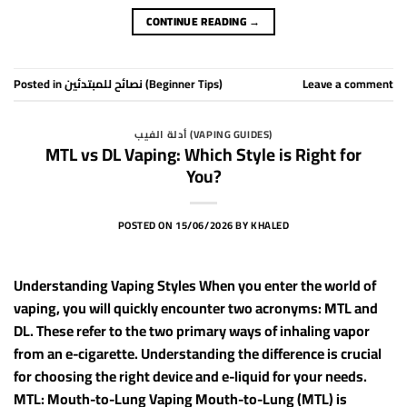
CONTINUE READING
→
Posted in
نصائح للمبتدئين (Beginner Tips)
Leave a comment
أدلة الفيب (VAPING GUIDES)
MTL vs DL Vaping: Which Style is Right for
You?
POSTED ON
15/06/2026
BY
KHALED
Understanding Vaping Styles When you enter the world of
vaping, you will quickly encounter two acronyms: MTL and
DL. These refer to the two primary ways of inhaling vapor
from an e-cigarette. Understanding the difference is crucial
for choosing the right device and e-liquid for your needs.
MTL: Mouth-to-Lung Vaping Mouth-to-Lung (MTL) is