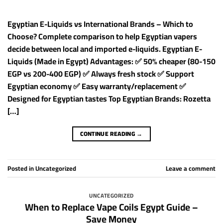
Egyptian E-Liquids vs International Brands – Which to
Choose? Complete comparison to help Egyptian vapers
decide between local and imported e-liquids. Egyptian E-
Liquids (Made in Egypt) Advantages: ✅ 50% cheaper (80-150
EGP vs 200-400 EGP) ✅ Always fresh stock ✅ Support
Egyptian economy ✅ Easy warranty/replacement ✅
Designed for Egyptian tastes Top Egyptian Brands: Rozetta
[…]
CONTINUE READING
→
Posted in
Uncategorized
Leave a comment
UNCATEGORIZED
When to Replace Vape Coils Egypt Guide –
Save Money