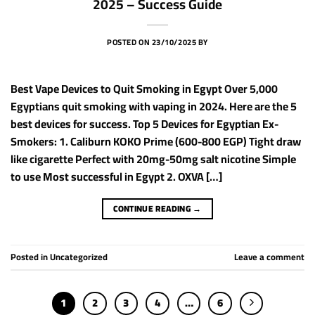
2025 – Success Guide
POSTED ON
23/10/2025
BY
Best Vape Devices to Quit Smoking in Egypt Over 5,000
Egyptians quit smoking with vaping in 2024. Here are the 5
best devices for success. Top 5 Devices for Egyptian Ex-
Smokers: 1. Caliburn KOKO Prime (600-800 EGP) Tight draw
like cigarette Perfect with 20mg-50mg salt nicotine Simple
to use Most successful in Egypt 2. OXVA […]
CONTINUE READING
→
Posted in
Uncategorized
Leave a comment
1
2
3
4
…
6