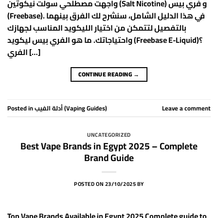
واجهت مصطلحي سولت نيكوتين (Salt Nicotine) و فري بيس
(Freebase). في هذا الدليل الشامل، سنشرح لك الفرق بينهما
بالتفصيل لتتمكن من اختيار الليكويد المناسب لجهازك
واحتياجاتك. ما هو الفري بيس ليكويد (Freebase E-Liquid)؟
الفري […]
CONTINUE READING
→
Posted in
أدلة الفيب (Vaping Guides)
Leave a comment
UNCATEGORIZED
Best Vape Brands in Egypt 2025 – Complete
Brand Guide
POSTED ON
23/10/2025
BY
Top Vape Brands Available in Egypt 2025 Complete guide to