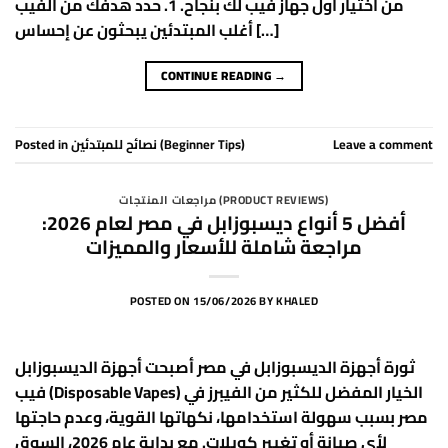
من اختيار أول جهاز فيب لك بنجاح. 1. حدد هدفك من الفيب
أغلب المبتدئين يبحثون عن إحساس […]
CONTINUE READING
→
Posted in
نصائح للمبتدئين (Beginner Tips)
Leave a comment
مراجعات المنتجات (PRODUCT REVIEWS)
أفضل 5 أنواع ديسبوزابل في مصر لعام 2026:
مراجعة شاملة للأسعار والمميزات
POSTED ON
15/06/2026
BY
KHALED
ثورة أجهزة الديسبوزابل في مصر أصبحت أجهزة الديسبوزابل
فيب (Disposable Vapes) الخيار المفضل للكثير من الفيبرز في
مصر بسبب سهولة استخدامها، نكهاتها القوية، وعدم حاجتها
لأي صيانة أو تغيير كويلات. مع بداية عام 2026، السوق