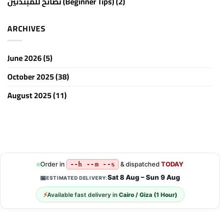
نصائح للمبتدئين (Beginner Tips)
(2)
ARCHIVES
June 2026
(5)
October 2025
(38)
August 2025
(11)
Order in
& dispatched
TODAY
--h --m --s
Sat 8 Aug – Sun 9 Aug
📅
ESTIMATED DELIVERY:
⚡
Available fast delivery in
Cairo / Giza (1 Hour)