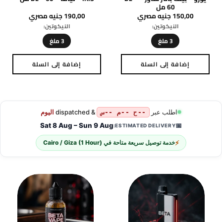
الأزرق – DL – 60 مل
مل
160,00
جنيه مصري
180,00
جنيه مصري
النيكوتين:
النيكوتين:
3 ملغ
9 ملغ
إضافة إلى السلة
إضافة إلى السلة
هناك
هناك
العديد
العديد
من
من
الأشكال
الأشكال
المختلفة
المختلفة
لهذا
لهذا
المنتج.
المنتج.
يمكن
يمكن
اختيار
اختيار
الخيارات
الخيارات
على
على
صفحة
صفحة
المنتج
المنتج