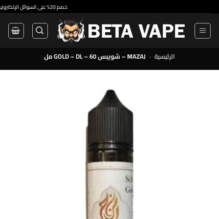
•
خصم 20% على السوائل الإلكترونية ذات الاستخدام الواحد والسوائل الإلكترونية الممتازة