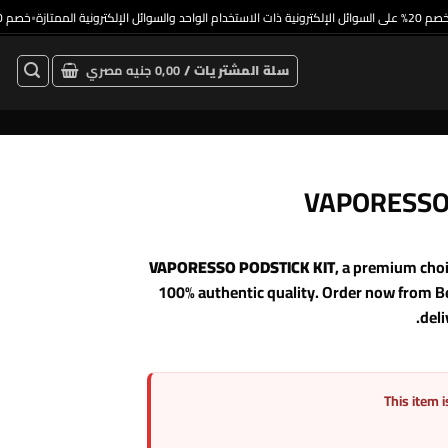
خصم 20% على السوائل الإلكترونية ذات الاستخدام الواحد والسوائل الإلكترونية الممتازة
•
سلة المشتريات /
0,00
جنيه مصري
, a premium choi
100% authentic quality. Order now from Be
deli
This item i