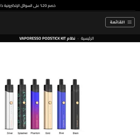
خطي
خصم 20% على السوائل الإلكترونية ذات الاستخدام الواحد والسوائل الإلكترونية الممتازة
لمحتوى
القائمة
الرئيسية
›
نظام VAPORESSO PODSTICK KIT