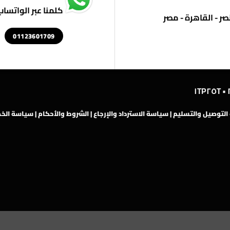
كلمنا عبر الواتساب
01123601709
لتوصيل والتسليم
|
سياسة الاسترداد والإرجاع
|
الشروط والأحكام
|
سياسة الخ