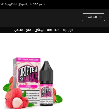
خطي
خصم 20% على السوائل الإلكترونية ذات الاستخدام الواحد والسوائل الإلكترونية الممتازة
لمحتوى
القائمة
الرئيسية
›
DRIFTER – ليتشي – ملح – 30 مل