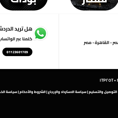
هل تريد الدردشة
كلمنا عبر الواتساب
01123601709
لتوصيل والتسليم
|
سياسة الاسترداد والإرجاع
|
الشروط والأحكام
|
سياسة الخ