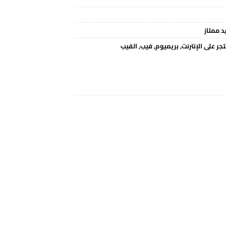
د ممتاز
جر على الإنترنت
,
بريميوم
,
فيب
,
الفيب