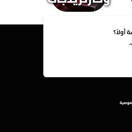
 أولاً؟
.
صوصية