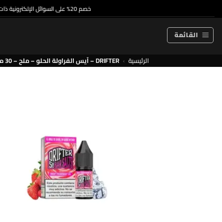
خطي
خصم 20% على السوائل الإلكترونية ذات الاستخدام الواحد والسوائل الإلكترونية الممتازة
لمحتوى
القائمة
الرئيسية
›
DRIFTER – آيس الفراولة الحلو – ملح – 30 مل