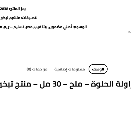
رمز المنتج:
2838
التصنيفات:
متشرد
,
ليكوي
الوسوم:
أصلي مضمون
,
بيتا فيب
,
مصر
,
تسليم سريع
,
مت
الوصف
معلومات إضافية
مراجعات (0)