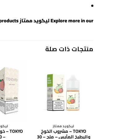
Explore more in our
ليكويد ممتاز
collection or view all
products
منتجات ذات صلة
ليكويد ممتاز
ليكوي
TOKYO – مشروب الخوخ
TOKYO 
والبطيخ المآيس – ملح – 30
– 30 مل