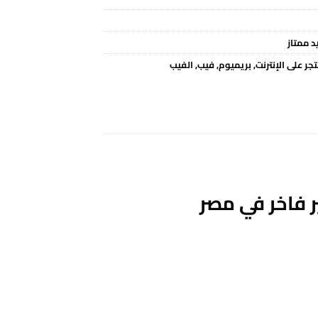
د ممتاز
جر على الإنترنت
,
بريميوم
,
فيب
,
الفيب