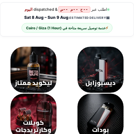
من
من
الأشكال
الأشكال
المختلفة
المختلفة
لهذا
لهذا
المنتج.
المنتج.
يمكن
يمكن
اختيار
اختيار
الخيارات
الخيارات
على
على
صفحة
صفحة
المنتج
المنتج