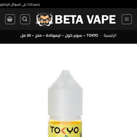
•
خصم 20% على السوائل الإلكترونية ذات الاستخدام الواحد والسوائل الإلكترونية الممتازة