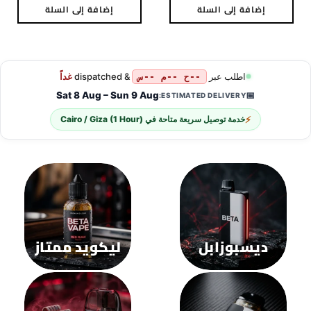
إضافة إلى السلة
إضافة إلى السلة
هناك
هناك
العديد
العديد
من
من
الأشكال
الأشكال
المختلفة
المختلفة
لهذا
لهذا
المنتج.
المنتج.
يمكن
يمكن
اختيار
اختيار
الخيارات
الخيارات
على
على
صفحة
صفحة
المنتج
المنتج