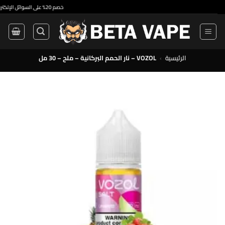
•
خصم 20% على السوائل الإلكترونية ذات الاستخدام الواحد والسوائل الإلكترونية الممتازة