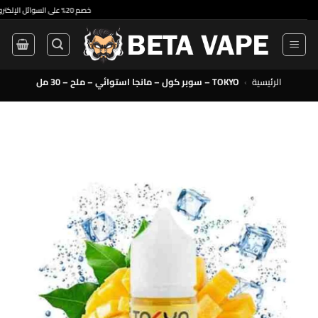
•
خصم 20% على السوائل الإلكترونية ذات الاستخدام الواحد والسوائل الإلكترونية الممتازة