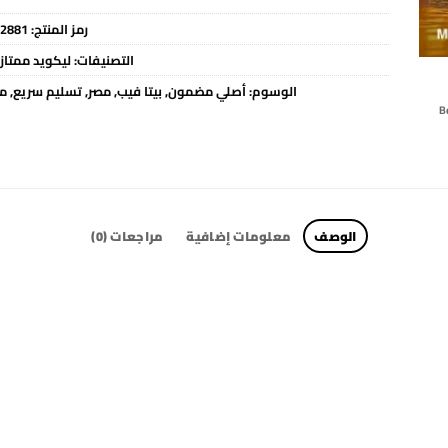
رمز المنتج:
2881
التصنيفات:
ليكويد ممتاز
الوسوم:
أصلي مضمون
,
بيتا فيب
,
مصر
,
تسليم سريع
,
مت
الوصف
معلومات إضافية
مراجعات (0)