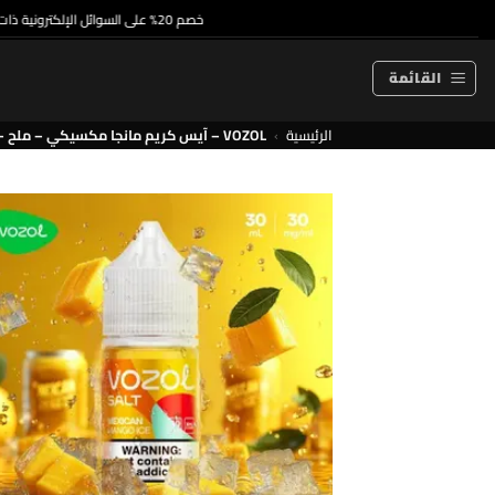
خطي
خصم 20% على السوائل الإلكترونية ذات الاستخدام الواحد والسوائل الإلكترونية الممتازة
لمحتوى
القائمة
الرئيسية
›
VOZOL – آيس كريم مانجا مكسيكي – ملح – 30 مل