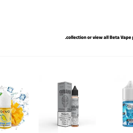
.
Beta Vape 