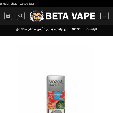
•
خصم 20% على السوائل الإلكترونية ذات الاستخدام الواحد والسوائل الإلكترونية الممتازة