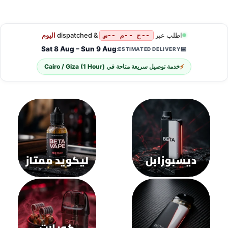
هناك
هناك
العديد
العديد
من
من
الأشكال
الأشكال
المختلفة
المختلفة
لهذا
لهذا
المنتج.
المنتج.
يمكن
يمكن
اختيار
اختيار
الخيارات
الخيارات
على
على
صفحة
صفحة
المنتج
المنتج