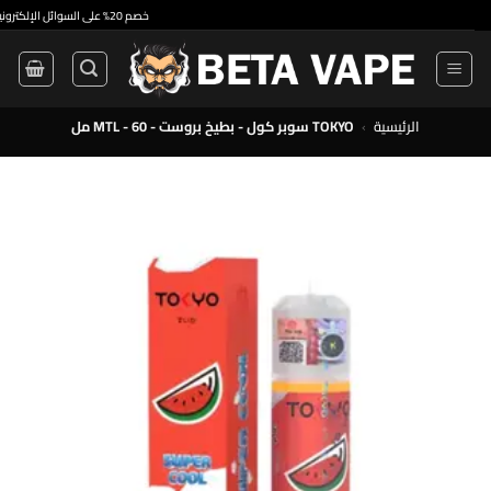
•
خصم 20% على السوائل الإلكترونية ذات الاستخدام الواحد والسوائل الإلكترونية الممتازة