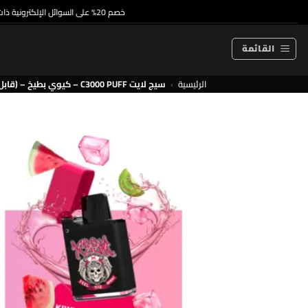
خطي
خصم 20% على السوائل الإلكترونية ذات الاستخدام الواحد والسوائل الإلكترونية الممتازة
لمحتوى
القائمة
الرئيسية
›
سيج لايت C3000 PUFF – كيوي بطيخ – (قابل لإعادة التوصيل)