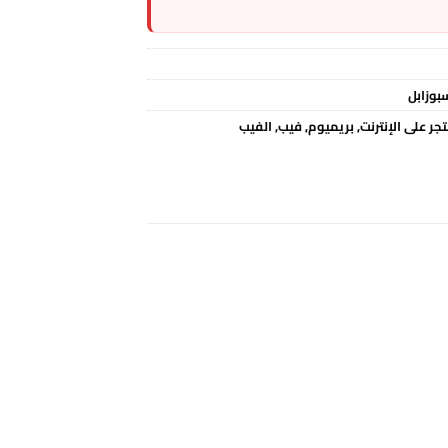
بوزابل
جر على الإنترنت
,
بريميوم
,
فيب
,
الفيب