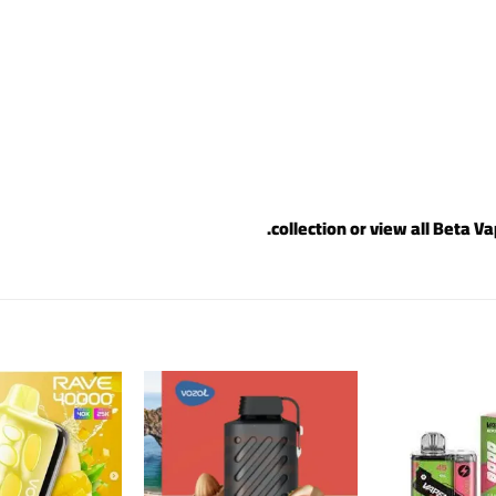
.
Beta Va