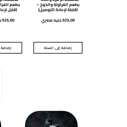
بطعم الفراولة والخوخ –
بطعم الفراو
(قابلة لإعادة التوصيل)
(قابل لإعا
925,00
جنيه مصري
925,00
ج
إضافة إلى السلة
إضافة إ