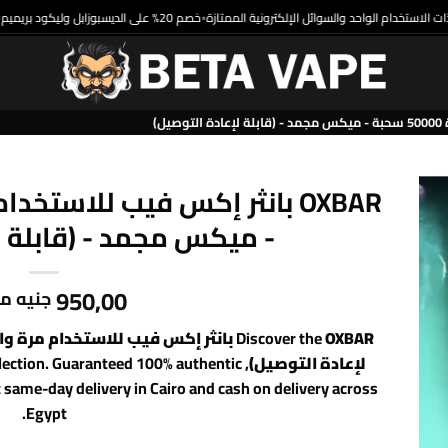
خصم 20% على الديسبوزابل وليكود بريميم
•
- ميكس مجمد - (قابلة ل
950,00
جنيه م
Discover the
لإعادة التوصيل)
llection. Guaranteed 100% authentic
 same-day delivery in Cairo and cash on delivery across
Egypt.