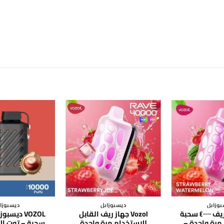
وزابل
ديسبوزابل
ديسبوزا
Vozol جهاز ريف ٤٠٠٠٠ سحبة
Vozol جهاز ريف القابل
مرة واحدة –
للاستخدام مرة واحدة
سحبة – توت الأر