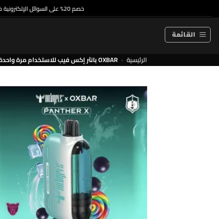
خطي
خصم 20% على السوائل الإلكترونية ذات الاستخدام الواحد والسوائل الإلكترونية الممتازة
لمحتوى
القائمة
الرئيسية
›
OXBAR بانثر إكس فيب للاستخدام مرة واحدة 50000 سحبة - ميكس مجمد - (قابلة لإعادة التوصيل)