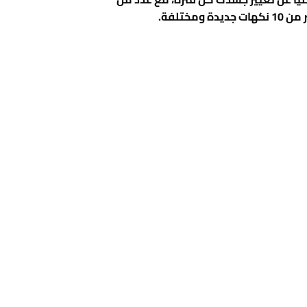
تلفة.