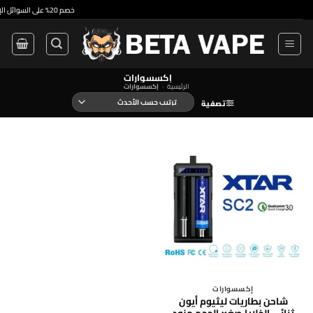
•
خصم 20% على السوائل الإلكترونية ذات الاستخدام الواحد والسوائل الإلكترونية الممتازة