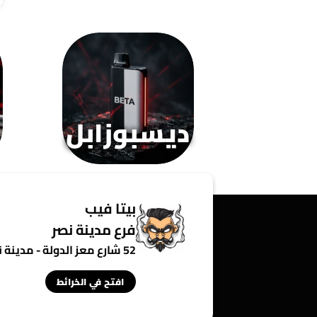
ديسبوزابل
بيتا فيب
فرع مدينة نصر
52 شارع معز الدولة - مدينة نصر - القاهرة - مصر
افتح في الخرائط