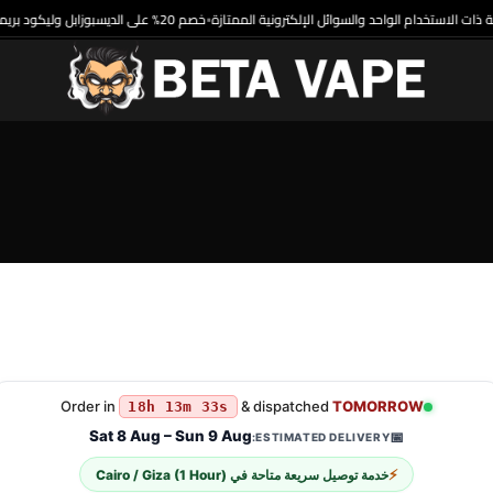
خصم 20% على الديسبوزابل وليكود بريميم
•
Order in
& dispatched
TOMORROW
18h 13m 33s
Sat 8 Aug – Sun 9 Aug
📅
ESTIMATED DELIVERY:
⚡
خدمة توصيل سريعة متاحة في
Cairo / Giza (1 Hour)