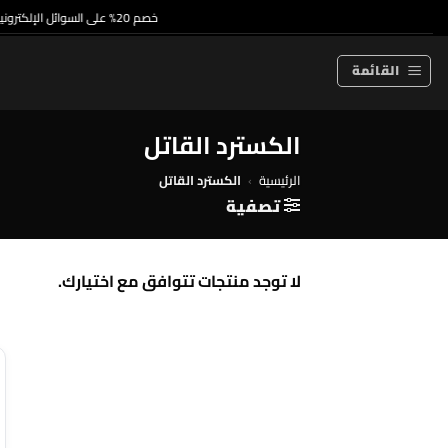
خطي
خصم 20% على السوائل الإلكترونية ذات الاستخدام الواحد والسوائل الإلكترونية الممتازة
لمحتوى
القائمة
الكسترد القاتل
الرئيسية
›
الكسترد القاتل
تصفية
لا توجد منتجات تتوافق مع اختيارك.